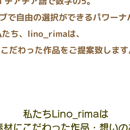
​私たちLino_rimaは
素材にこだわった作品・想いの