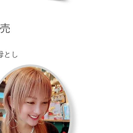
売
母とし