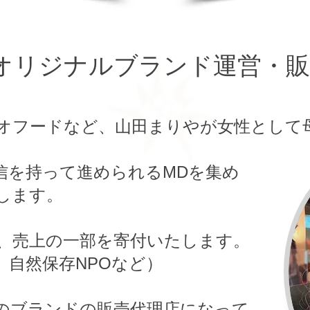
オリジナルブランド運営・販
オフードなど、山田まりやが女性として
信を持って進められるMDを集め
します。
、売上の一部を寄付いたします。
、自然保存NPOなど）
のブランドの販売代理店になって